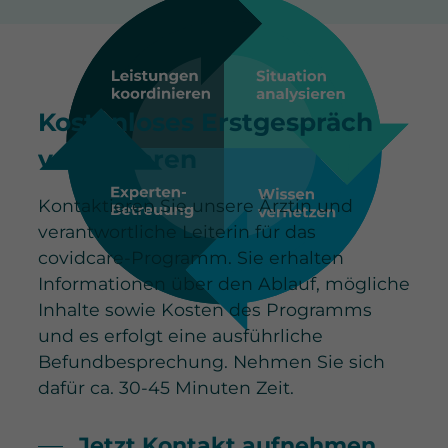
Kostenloses Erstgespräch
vereinbaren
Kontaktieren Sie unsere Ärztin und
verantwortliche Leiterin für das
covidcare-Programm. Sie erhalten
Informationen über den Ablauf, mögliche
Inhalte sowie Kosten des Programms
und es erfolgt eine ausführliche
Befundbesprechung. Nehmen Sie sich
dafür ca. 30-45 Minuten Zeit.
Jetzt Kontakt aufnehmen