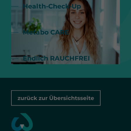
Health-Check-Up
Metabo CARE
Endlich RAUCHFREI
zurück zur Übersichtsseite