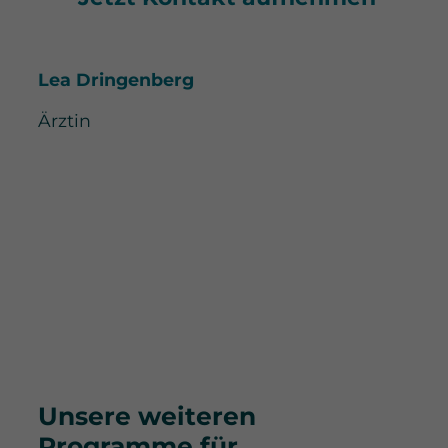
Lea Dringenberg
Ärztin
Unsere weiteren
Programme für