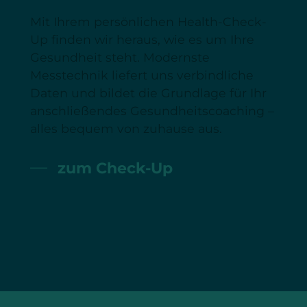
Mit Ihrem persönlichen Health-Check-
Up finden wir heraus, wie es um Ihre
Gesundheit steht. Modernste
Messtechnik liefert uns verbindliche
Daten und bildet die Grundlage für Ihr
anschließendes Gesundheitscoaching –
alles bequem von zuhause aus.
zum Check-Up