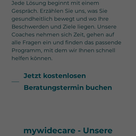
Jede Lösung beginnt mit einem
Gespräch. Erzählen Sie uns, was Sie
gesundheitlich bewegt und wo Ihre
Beschwerden und Ziele liegen. Unsere
Coaches nehmen sich Zeit, gehen auf
alle Fragen ein und finden das passende
Programm, mit dem wir Ihnen schnell
helfen können.
Jetzt kostenlosen
Beratungstermin buchen
mywidecare - Unsere