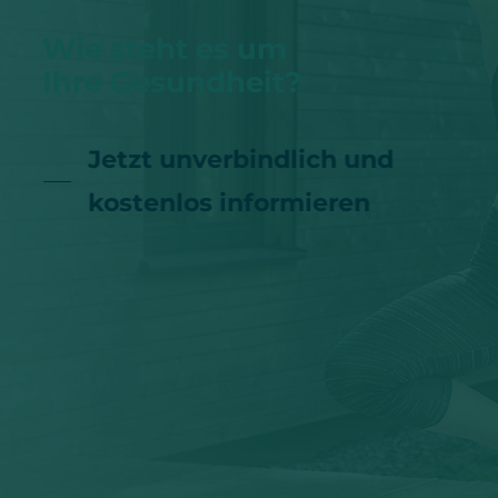
Wie steht es um
Ihre Gesundheit?
Jetzt unverbindlich und
kostenlos informieren