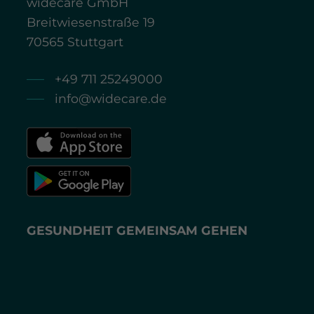
widecare GmbH
Breitwiesenstraße 19
70565 Stuttgart
+49 711 25249000
info@widecare.de
GESUNDHEIT GEMEINSAM GEHEN