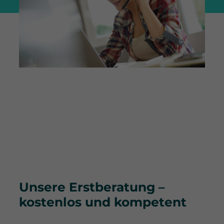
Erfahren Sie in unserem Video, was
Coaching bei widecare bedeutet.
Unsere Erstberatung –
kostenlos und kompetent