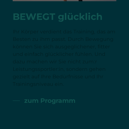
BEWEGT glücklich
Ihr Körper verdient das Training, das am
Besten zu ihm passt. Durch Bewegung
können Sie sich ausgeglichener, fitter
und einfach glücklicher fühlen. Und
dazu machen wir Sie nicht zum:r
Leistungssportler:in, sondern gehen
gezielt auf Ihre Bedürfnisse und Ihr
Trainingsniveau ein.
zum Programm