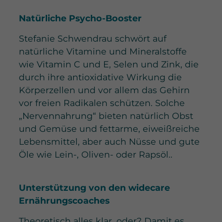
Natürliche Psycho-Booster
Stefanie Schwendrau schwört auf
natürliche Vitamine und Mineralstoffe
wie Vitamin C und E, Selen und Zink, die
durch ihre antioxidative Wirkung die
Körperzellen und vor allem das Gehirn
vor freien Radikalen schützen. Solche
„Nervennahrung“ bieten natürlich Obst
und Gemüse und fettarme, eiweißreiche
Lebensmittel, aber auch Nüsse und gute
Öle wie Lein-, Oliven- oder Rapsöl..
Unterstützung von den widecare
Ernährungscoaches
Theoretisch alles klar, oder? Damit es