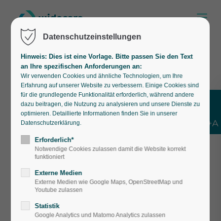
Datenschutzeinstellungen
Hinweis: Dies ist eine Vorlage. Bitte passen Sie den Text
an Ihre spezifischen Anforderungen an:
Wir verwenden Cookies und ähnliche Technologien, um Ihre
Erfahrung auf unserer Website zu verbessern. Einige Cookies sind
für die grundlegende Funktionalität erforderlich, während andere
dazu beitragen, die Nutzung zu analysieren und unsere Dienste zu
optimieren. Detaillierte Informationen finden Sie in unserer
Shift+Alt+A
Datenschutzerklärung.
Erforderlich*
Notwendige Cookies zulassen damit die Website korrekt
funktioniert
Externe Medien
Externe Medien wie Google Maps, OpenStreetMap und
So wirken sich
Youtube zulassen
Statistik
Ernährungsgewohn
Google Analytics und Matomo Analytics zulassen