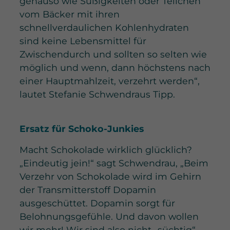
genauso wie Süßigkeiten oder Teilchen
vom Bäcker mit ihren
schnellverdaulichen Kohlenhydraten
sind keine Lebensmittel für
Zwischendurch und sollten so selten wie
möglich und wenn, dann höchstens nach
einer Hauptmahlzeit, verzehrt werden“,
lautet Stefanie Schwendraus Tipp.
Ersatz für Schoko-Junkies
Macht Schokolade wirklich glücklich?
„Eindeutig jein!“ sagt Schwendrau, „Beim
Verzehr von Schokolade wird im Gehirn
der Transmitterstoff Dopamin
ausgeschüttet. Dopamin sorgt für
Belohnungsgefühle. Und davon wollen
wir mehr! Wir sind also nicht „süchtig“